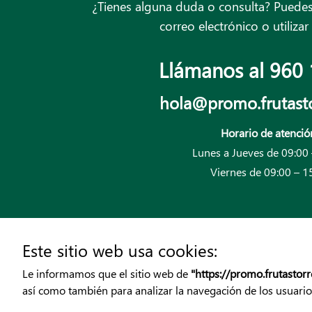
¿Tienes alguna duda o consulta? Puedes
correo electrónico o utilizar
Llámanos al
960 
hola@promo.frutast
Horario de atenció
Lunes a Jueves de 09:00 
Viernes de 09:00 – 1
Este sitio web usa cookies:
Le informamos que el sitio web de
"https://promo.frutastor
así como también para analizar la navegación de los usuarios