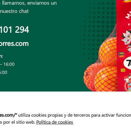
 llamarnos, enviarnos un
 nuestro chat
101 294
orres.com
n:
– 16:00
5:00
res.com/"
utiliza cookies propias y de terceros para activar funcio
 por el sitio web.
Política de cookies