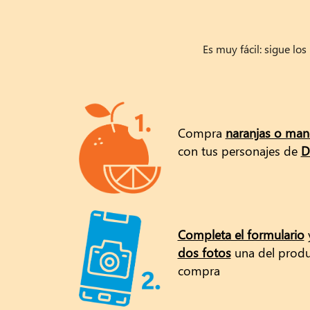
Es muy fácil: sigue lo
Compra
naranjas o mand
con tus personajes de
D
Completa el formulario
y
dos fotos
una del produc
compra