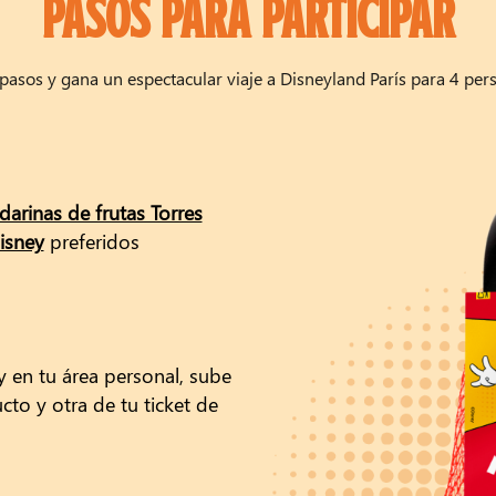
PASOS PARA PARTICIPAR
s pasos y gana un espectacular viaje a Disneyland París para 4 pers
arinas de frutas Torres
isney
preferidos
 en tu área personal, sube
to y otra de tu ticket de